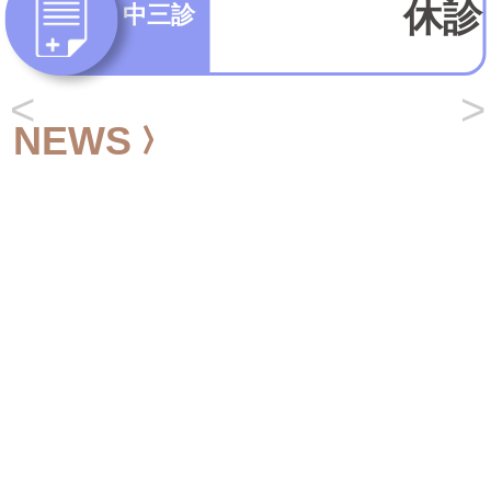
休診
中三診
NEWS
Previous
Next